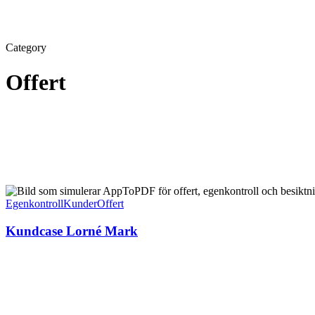
Category
Offert
Egenkontroll
Kunder
Offert
Kundcase Lorné Mark