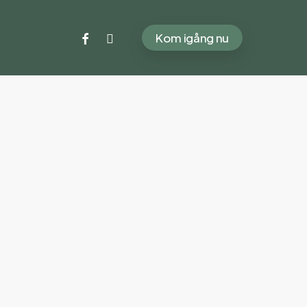
facebook
instagram
Kom igång nu