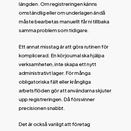
längden. Om registreringen känns
omständlig eller om underlagen ändå
måste bearbetas manuellt får ni tillbaka
samma problem som tidigare.
Ett annat misstag är att göra rutinen för
komplicerad. En körjournal ska hjälpa
verksamheten, inte skapa ett nytt
administrativt lager. För många
obligatoriska fält eller krångliga
arbetsflöden gör att användarna skjuter
upp registreringen. Då försvinner
precisionen snabbt.
Det är också vanligt att företag