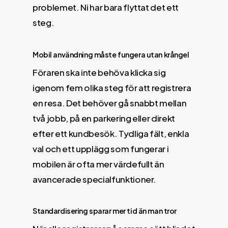
problemet. Ni har bara flyttat det ett
steg.
Mobil användning måste fungera utan krångel
Föraren ska inte behöva klicka sig
igenom fem olika steg för att registrera
en resa. Det behöver gå snabbt mellan
två jobb, på en parkering eller direkt
efter ett kundbesök. Tydliga fält, enkla
val och ett upplägg som fungerar i
mobilen är ofta mer värdefullt än
avancerade specialfunktioner.
Standardisering sparar mer tid än man tror