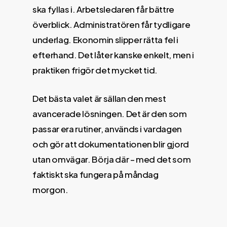
ska fyllas i. Arbetsledaren får bättre
överblick. Administratören får tydligare
underlag. Ekonomin slipper rätta fel i
efterhand. Det låter kanske enkelt, men i
praktiken frigör det mycket tid.
Det bästa valet är sällan den mest
avancerade lösningen. Det är den som
passar era rutiner, används i vardagen
och gör att dokumentationen blir gjord
utan omvägar. Börja där – med det som
faktiskt ska fungera på måndag
morgon.