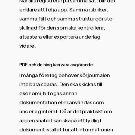
När alla registrerar på samma sätt blir det
enklare att följa upp. Samma rubriker,
samma fält och samma struktur gör stor
skillnad för den som ska kontrollera,
attestera eller exportera underlag
vidare.
PDF och delning kan vara avgörande
I många företag behöver körjournalen
inte bara sparas. Den ska skickas till
ekonomi, bifogas annan
dokumentation eller användas som
underlag internt. Då är det praktiskt om
appen snabbt kan skapa ett tydligt
dokument istället för att informationen