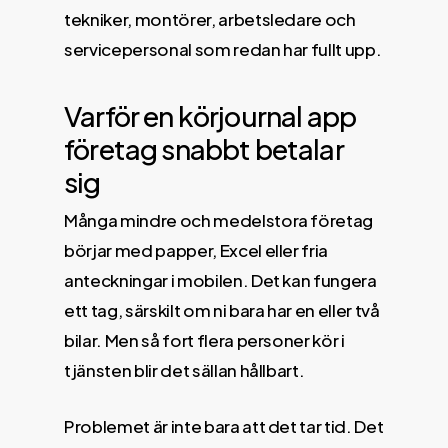
tekniker, montörer, arbetsledare och
servicepersonal som redan har fullt upp.
Varför en körjournal app
företag snabbt betalar
sig
Många mindre och medelstora företag
börjar med papper, Excel eller fria
anteckningar i mobilen. Det kan fungera
ett tag, särskilt om ni bara har en eller två
bilar. Men så fort flera personer kör i
tjänsten blir det sällan hållbart.
Problemet är inte bara att det tar tid. Det