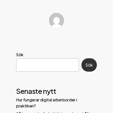
Sök
Sök
Senaste nytt
Hur fungerar digital arbetsorder i
praktiken?