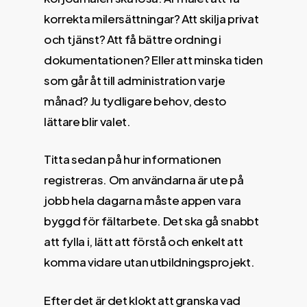
korrekta milersättningar? Att skilja privat
och tjänst? Att få bättre ordning i
dokumentationen? Eller att minska tiden
som går åt till administration varje
månad? Ju tydligare behov, desto
lättare blir valet.
Titta sedan på hur informationen
registreras. Om användarna är ute på
jobb hela dagarna måste appen vara
byggd för fältarbete. Det ska gå snabbt
att fylla i, lätt att förstå och enkelt att
komma vidare utan utbildningsprojekt.
Efter det är det klokt att granska vad