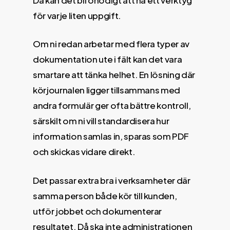
för varje liten uppgift.
Om ni redan arbetar med flera typer av
dokumentation ute i fält kan det vara
smartare att tänka helhet. En lösning där
körjournalen ligger tillsammans med
andra formulär ger ofta bättre kontroll,
särskilt om ni vill standardisera hur
information samlas in, sparas som PDF
och skickas vidare direkt.
Det passar extra bra i verksamheter där
samma person både kör till kunden,
utför jobbet och dokumenterar
resultatet. Då ska inte administrationen