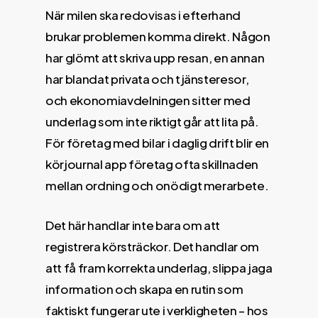
När milen ska redovisas i efterhand
brukar problemen komma direkt. Någon
har glömt att skriva upp resan, en annan
har blandat privata och tjänsteresor,
och ekonomiavdelningen sitter med
underlag som inte riktigt går att lita på.
För företag med bilar i daglig drift blir en
körjournal app företag ofta skillnaden
mellan ordning och onödigt merarbete.
Det här handlar inte bara om att
registrera körsträckor. Det handlar om
att få fram korrekta underlag, slippa jaga
information och skapa en rutin som
faktiskt fungerar ute i verkligheten – hos