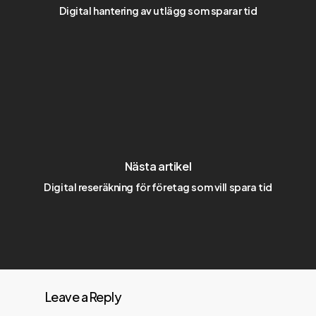
Digital hantering av utlägg som sparar tid
Nästa artikel
Digital reseräkning för företag som vill spara tid
Leave a Reply