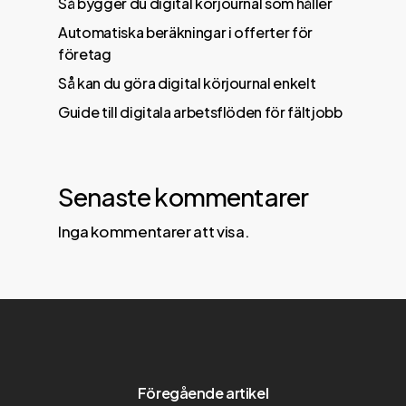
Så bygger du digital körjournal som håller
Automatiska beräkningar i offerter för
företag
Så kan du göra digital körjournal enkelt
Guide till digitala arbetsflöden för fältjobb
Senaste kommentarer
Inga kommentarer att visa.
Föregående artikel