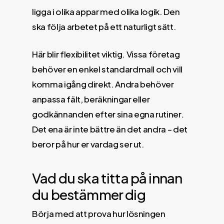
ligga i olika appar med olika logik. Den
ska följa arbetet på ett naturligt sätt.
Här blir flexibilitet viktig. Vissa företag
behöver en enkel standardmall och vill
komma igång direkt. Andra behöver
anpassa fält, beräkningar eller
godkännanden efter sina egna rutiner.
Det ena är inte bättre än det andra – det
beror på hur er vardag ser ut.
Vad du ska titta på innan
du bestämmer dig
Börja med att prova hur lösningen