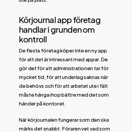
Körjournal app företag
handlar i grunden om
kontroll
De flesta företag köper inte en ny app
för att det är intressant med appar. De
gör det för att administrationen tar för
mycket tid, för att underlag saknas när
de behövs och för att arbetet ute i fält
måste hänga ihop bättre med det som
händer på kontoret.
När körjournalen fungerar som den ska
märks det snabbt. Föraren vet vad som