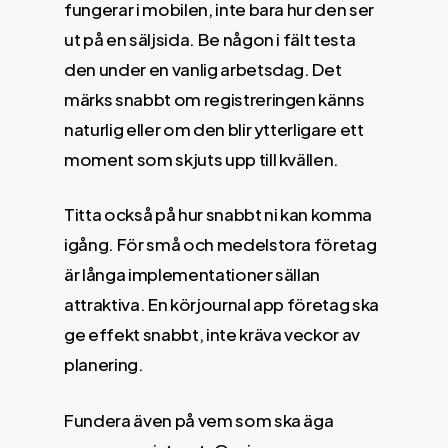
fungerar i mobilen, inte bara hur den ser
ut på en säljsida. Be någon i fält testa
den under en vanlig arbetsdag. Det
märks snabbt om registreringen känns
naturlig eller om den blir ytterligare ett
moment som skjuts upp till kvällen.
Titta också på hur snabbt ni kan komma
igång. För små och medelstora företag
är långa implementationer sällan
attraktiva. En körjournal app företag ska
ge effekt snabbt, inte kräva veckor av
planering.
Fundera även på vem som ska äga