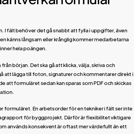
en. I fält behöver det gå snabbt att fylla i uppgifter, även
ngen känns långsam eller krånglig kommer medarbetarna
vinner hela poängen.
rån början. Det ska gå att klicka, välja, skriva och
att lägga till foton, signaturer och kommentarer direkt i
e att formuläret sedan kan sparas som PDF och skickas
ration.
 formuläret. En arbetsorder för en tekniker i fält ser inte
grapport för byggprojekt. Därför är flexibilitet viktigare
 som används konsekvent är oftast mer värdefullt än ett