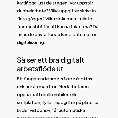
kartlägga just de stegen. Var uppstår
dubbelarbete? Vilka uppgifter skrivs in
flera gånger? Vilka dokument måste
fram snabbt för att kunna fakturera? Där
finns de bästa första kandidaterna för
digitalisering.
Så ser ett bra digitalt
arbetsflöde ut
Ett fungerande arbetsflöde är oftast
enklare än man tror. Medarbetaren
öppnar rätt mall i mobilen eller
surfplattan, fyller i uppgifter på plats, tar
bilder vid behov, får automatiska