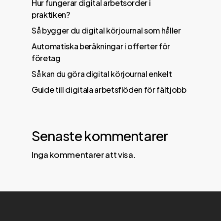
Hur fungerar digital arbetsorder i
praktiken?
Så bygger du digital körjournal som håller
Automatiska beräkningar i offerter för
företag
Så kan du göra digital körjournal enkelt
Guide till digitala arbetsflöden för fältjobb
Senaste kommentarer
Inga kommentarer att visa.