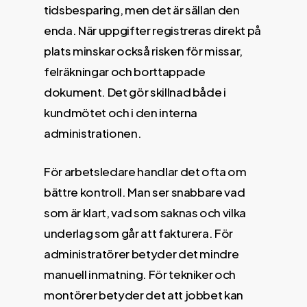
tidsbesparing, men det är sällan den
enda. När uppgifter registreras direkt på
plats minskar också risken för missar,
felräkningar och borttappade
dokument. Det gör skillnad både i
kundmötet och i den interna
administrationen.
För arbetsledare handlar det ofta om
bättre kontroll. Man ser snabbare vad
som är klart, vad som saknas och vilka
underlag som går att fakturera. För
administratörer betyder det mindre
manuell inmatning. För tekniker och
montörer betyder det att jobbet kan