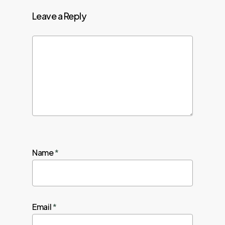
Leave a Reply
Name
*
Email
*