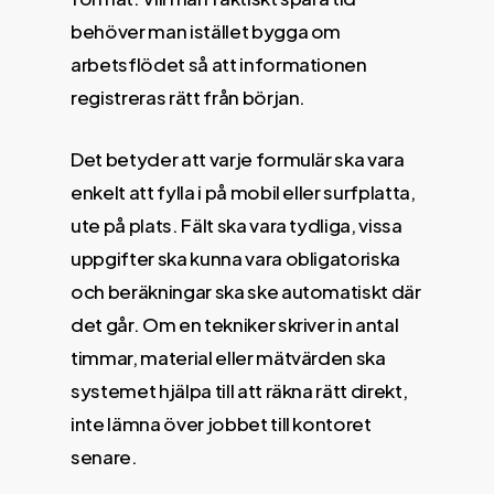
behöver man istället bygga om
arbetsflödet så att informationen
registreras rätt från början.
Det betyder att varje formulär ska vara
enkelt att fylla i på mobil eller surfplatta,
ute på plats. Fält ska vara tydliga, vissa
uppgifter ska kunna vara obligatoriska
och beräkningar ska ske automatiskt där
det går. Om en tekniker skriver in antal
timmar, material eller mätvärden ska
systemet hjälpa till att räkna rätt direkt,
inte lämna över jobbet till kontoret
senare.