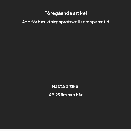
Föregående artikel
App för besiktningsprotokoll som sparar tid
Nästa artikel
AB 25 är snart här