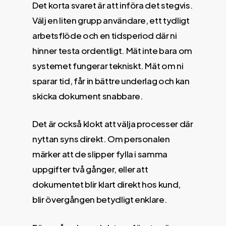
Det korta svaret är att införa det stegvis.
Välj en liten grupp användare, ett tydligt
arbetsflöde och en tidsperiod där ni
hinner testa ordentligt. Mät inte bara om
systemet fungerar tekniskt. Mät om ni
sparar tid, får in bättre underlag och kan
skicka dokument snabbare.
Det är också klokt att välja processer där
nyttan syns direkt. Om personalen
märker att de slipper fylla i samma
uppgifter två gånger, eller att
dokumentet blir klart direkt hos kund,
blir övergången betydligt enklare.