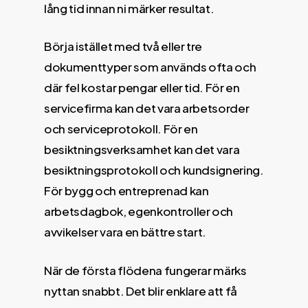
lång tid innan ni märker resultat.
Börja istället med två eller tre
dokumenttyper som används ofta och
där fel kostar pengar eller tid. För en
servicefirma kan det vara arbetsorder
och serviceprotokoll. För en
besiktningsverksamhet kan det vara
besiktningsprotokoll och kundsignering.
För bygg och entreprenad kan
arbetsdagbok, egenkontroller och
avvikelser vara en bättre start.
När de första flödena fungerar märks
nyttan snabbt. Det blir enklare att få