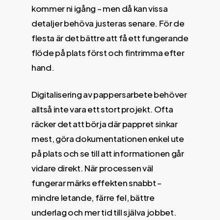
kommer ni igång – men då kan vissa
detaljer behöva justeras senare. För de
flesta är det bättre att få ett fungerande
flöde på plats först och fintrimma efter
hand.
Digitalisering av pappersarbete behöver
alltså inte vara ett stort projekt. Ofta
räcker det att börja där pappret sinkar
mest, göra dokumentationen enkel ute
på plats och se till att informationen går
vidare direkt. När processen väl
fungerar märks effekten snabbt –
mindre letande, färre fel, bättre
underlag och mer tid till själva jobbet.