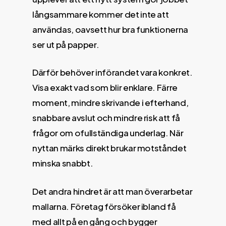
långsammare kommer det inte att
användas, oavsett hur bra funktionerna
ser ut på papper.
Därför behöver införandet vara konkret.
Visa exakt vad som blir enklare. Färre
moment, mindre skrivande i efterhand,
snabbare avslut och mindre risk att få
frågor om ofullständiga underlag. När
nyttan märks direkt brukar motståndet
minska snabbt.
Det andra hindret är att man överarbetar
mallarna. Företag försöker ibland få
med allt på en gång och bygger