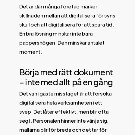
Det är där många företag märker
skillnaden mellan att digitalisera för syns
skull och att digitalisera för att spara tid.
En bra lösning minskar inte bara
pappershögen. Den minskar antalet
moment.
Börja med rätt dokument
– inte med allt på en gång
Det vanligaste misstaget är att försöka
digitalisera hela verksamheten i ett
svep. Det låter effektivt, men blir ofta
segt. Personalen hinner inte vänja sig,
mallarna blir för breda och det tar för