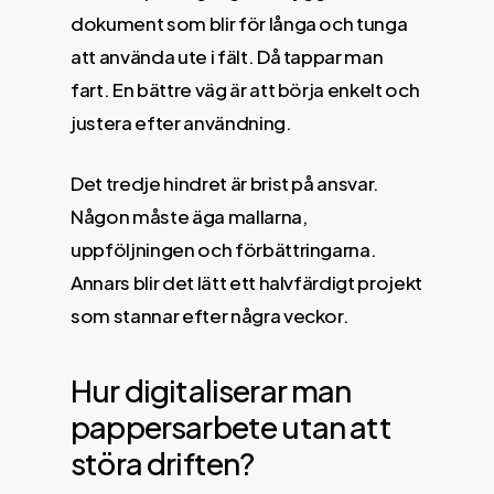
dokument som blir för långa och tunga
att använda ute i fält. Då tappar man
fart. En bättre väg är att börja enkelt och
justera efter användning.
Det tredje hindret är brist på ansvar.
Någon måste äga mallarna,
uppföljningen och förbättringarna.
Annars blir det lätt ett halvfärdigt projekt
som stannar efter några veckor.
Hur digitaliserar man
pappersarbete utan att
störa driften?