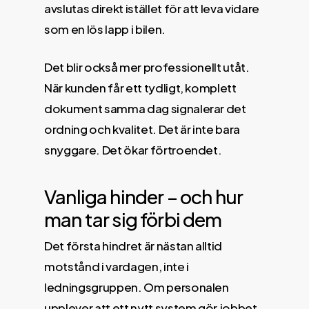
avslutas direkt istället för att leva vidare
som en lös lapp i bilen.
Det blir också mer professionellt utåt.
När kunden får ett tydligt, komplett
dokument samma dag signalerar det
ordning och kvalitet. Det är inte bara
snyggare. Det ökar förtroendet.
Vanliga hinder – och hur
man tar sig förbi dem
Det första hindret är nästan alltid
motstånd i vardagen, inte i
ledningsgruppen. Om personalen
upplever att ett nytt system gör jobbet