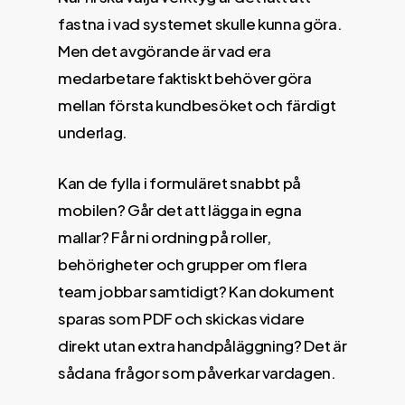
fastna i vad systemet skulle kunna göra.
Men det avgörande är vad era
medarbetare faktiskt behöver göra
mellan första kundbesöket och färdigt
underlag.
Kan de fylla i formuläret snabbt på
mobilen? Går det att lägga in egna
mallar? Får ni ordning på roller,
behörigheter och grupper om flera
team jobbar samtidigt? Kan dokument
sparas som PDF och skickas vidare
direkt utan extra handpåläggning? Det är
sådana frågor som påverkar vardagen.